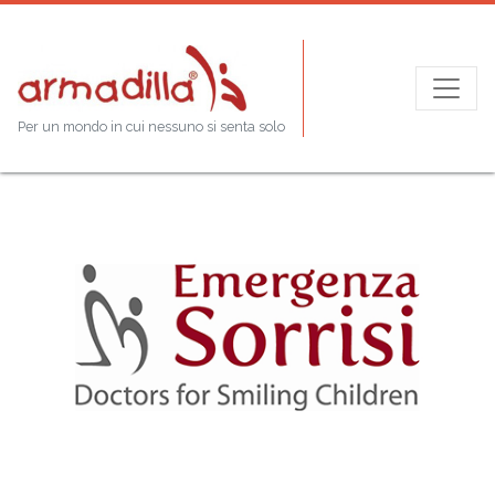
Per un mondo in cui nessuno si senta solo