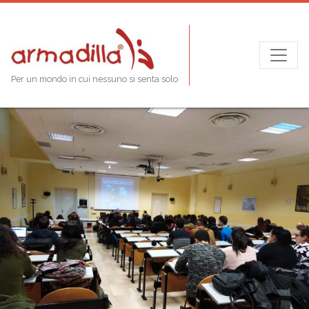
Per un mondo in cui nessuno si senta solo