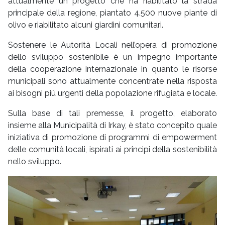
attualmente un progetto che ha riabilitato la strada
principale della regione, piantato 4.500 nuove piante di
olivo e riabilitato alcuni giardini comunitari.
Sostenere le Autorità Locali nell’opera di promozione
dello sviluppo sostenibile è un impegno importante
della cooperazione internazionale in quanto le risorse
municipali sono attualmente concentrate nella risposta
ai bisogni più urgenti della popolazione rifugiata e locale.
Sulla base di tali premesse, il progetto, elaborato
insieme alla Municipalità di Irkay, è stato concepito quale
iniziativa di promozione di programmi di empowerment
delle comunità locali, ispirati ai principi della sostenibilità
nello sviluppo.