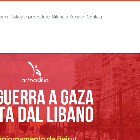
lanci
Policy e procedure
Bilancio Sociale
Contatti