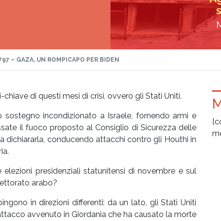
#97 – GAZA, UN ROMPICAPO PER BIDEN
chiave di questi mesi di crisi, ovvero gli Stati Uniti.
M
o sostegno incondizionato a Israele, fornendo armi e
[c
sate il fuoco proposto al Consiglio di Sicurezza delle
me
a dichiararla, conducendo attacchi contro gli Houthi in
ia.
 elezioni presidenziali statunitensi di novembre e sul
lettorato arabo?
ono in direzioni differenti: da un lato, gli Stati Uniti
ttacco avvenuto in Giordania che ha causato la morte