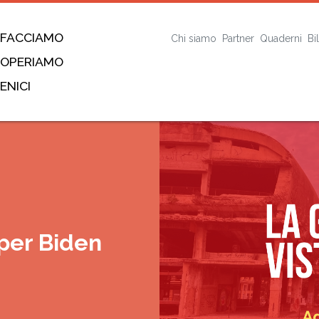
 FACCIAMO
Chi siamo
Partner
Quaderni
Bi
 OPERIAMO
ENICI
per Biden