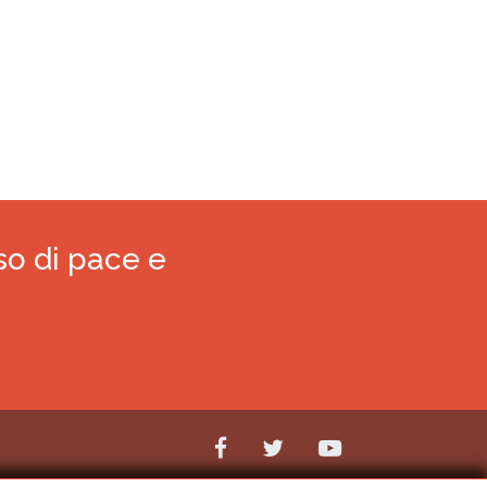
so di pace e