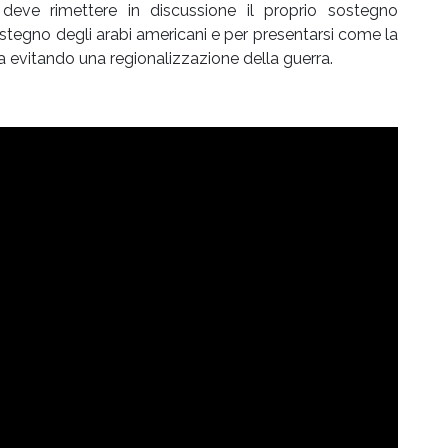
en deve rimettere in discussione il proprio sostegno
ostegno degli arabi americani e per presentarsi come la
a evitando una regionalizzazione della guerra.