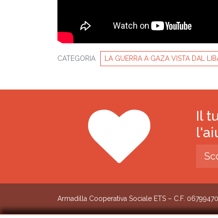
CATEGORIA
LA GUERRA A GAZA VISTA DAL LI
Il 
l'a
Sc
Armadilla Cooperativa Sociale ETS – C.F. 0679947