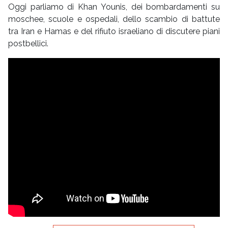
Oggi parliamo di Khan Younis, dei bombardamenti su
moschee, scuole e ospedali, dello scambio di battute
tra Iran e Hamas e del rifiuto israeliano di discutere piani
postbellici.