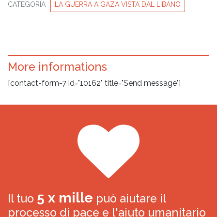
CATEGORIA
LA GUERRA A GAZA VISTA DAL LIBANO
More informations
[contact-form-7 id="10162" title="Send message"]
5 x mille
Il tuo
può aiutare il
processo di pace e l'aiuto umanitario