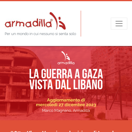
Per un mondo in cui nessuno si senta solo