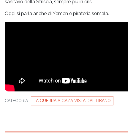
sanitario della Striscia, sempre più in crisi.
Oggi si parla anche di Yemen e pirateria somala.
CATEGORIA
LA GUERRA A GAZA VISTA DAL LIBANO