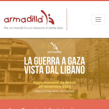
Per un mondo in cui nessuno si senta solo