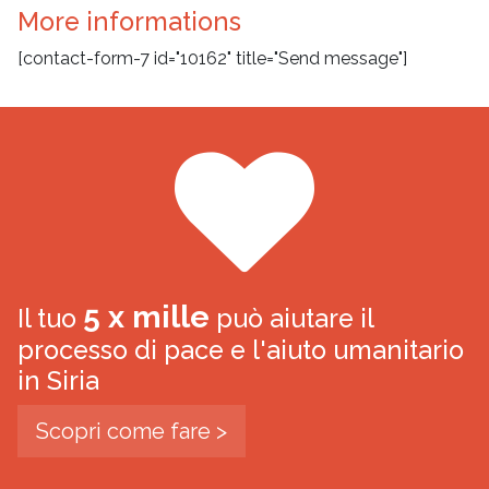
More informations
[contact-form-7 id="10162" title="Send message"]
5 x mille
Il tuo
può aiutare il
processo di pace e l'aiuto umanitario
in Siria
Scopri come fare >