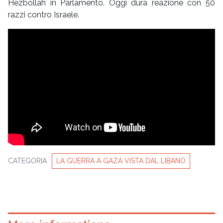
Hezbollah in Parlamento. Oggi dura reazione con 50
razzi contro Israele.
CATEGORIA
LA GUERRA A GAZA VISTA DAL LIBANO