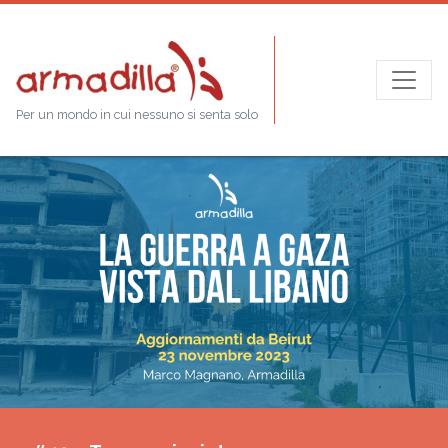
Per un mondo in cui nessuno si senta solo