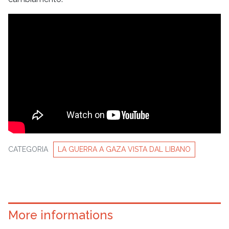
CATEGORIA
LA GUERRA A GAZA VISTA DAL LIBANO
More informations