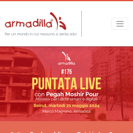
Per un mondo in cui nessuno si senta solo