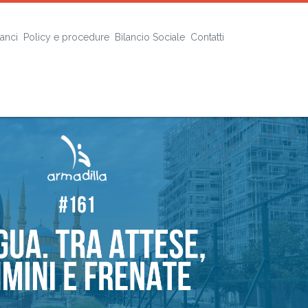
lanci
Policy e procedure
Bilancio Sociale
Contatti