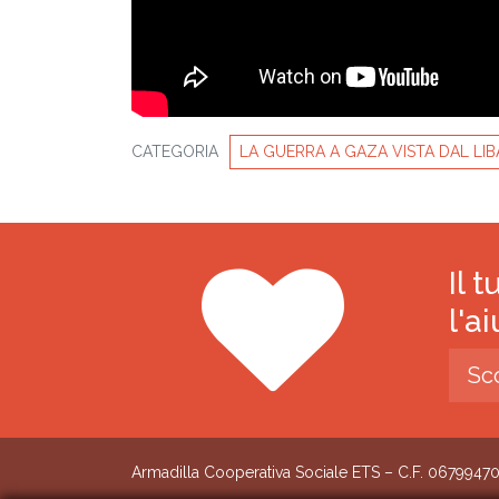
CATEGORIA
LA GUERRA A GAZA VISTA DAL LI
Il 
l'a
Sc
Armadilla Cooperativa Sociale ETS – C.F. 0679947