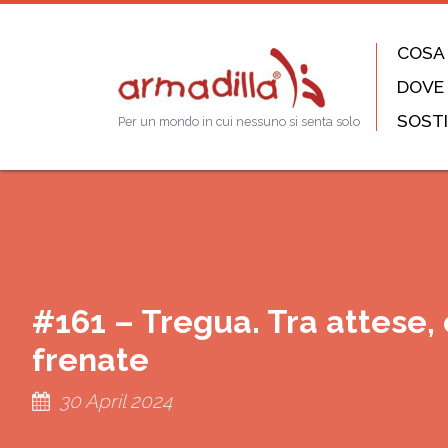
COSA
DOVE
SOSTI
Per un mondo in cui nessuno si senta solo
#161 – Tregua. Tra attese, 
frenate
30 April 2024