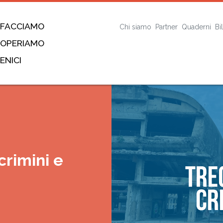
 FACCIAMO
Chi siamo
Partner
Quaderni
Bi
 OPERIAMO
ENICI
crimini e