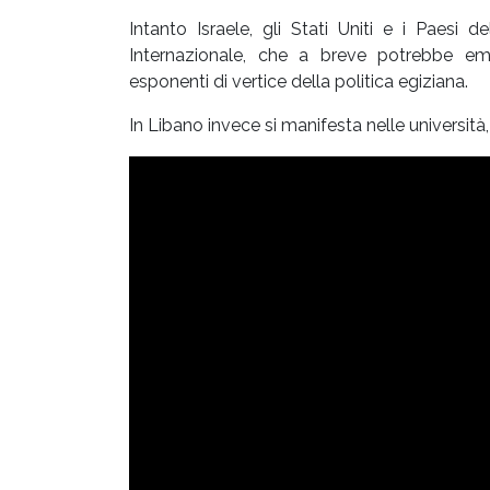
Intanto Israele, gli Stati Uniti e i Paesi
Internazionale, che a breve potrebbe em
esponenti di vertice della politica egiziana.
In Libano invece si manifesta nelle università