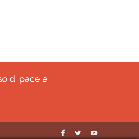
so di pace e