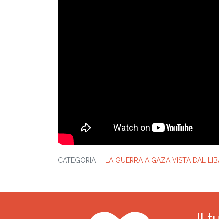
CATEGORIA
LA GUERRA A GAZA VISTA DAL LI
Il 