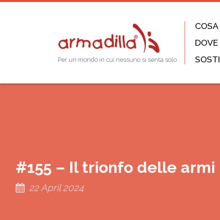
COSA
DOVE
SOSTI
Per un mondo in cui nessuno si senta solo
#155 – Il trionfo delle armi
22 April 2024