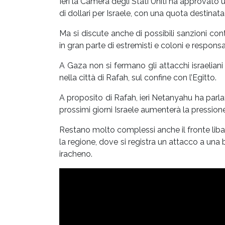
Ieri la Camera degli Stati Uniti ha approvato u
di dollari per Israele, con una quota destinata a
Ma si discute anche di possibili sanzioni co
in gran parte di estremisti e coloni e responsa
A Gaza non si fermano gli attacchi israeliani 
nella città di Rafah, sul confine con l’Egitto.
A proposito di Rafah, ieri Netanyahu ha parlat
prossimi giorni Israele aumenterà la pressione
Restano molto complessi anche il fronte libane
la regione, dove si registra un attacco a una
iracheno.