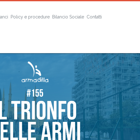
lanci
Policy e procedure
Bilancio Sociale
Contatti