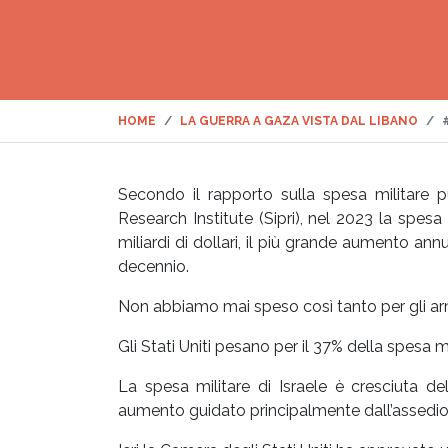
HOME
LA GUERRA A GAZA VISTA DAL LIBANO
Secondo il rapporto sulla spesa militare 
Research Institute (Sipri), nel 2023 la spesa 
miliardi di dollari, il più grande aumento an
decennio.
Non abbiamo mai speso così tanto per gli arm
Gli Stati Uniti pesano per il 37% della spesa mi
La spesa militare di Israele è cresciuta del
aumento guidato principalmente dall’assedio