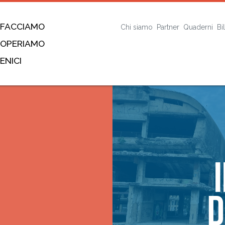
 FACCIAMO
Chi siamo
Partner
Quaderni
Bi
 OPERIAMO
ENICI