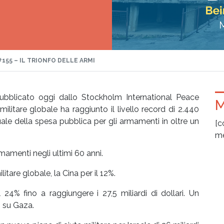
#155 – IL TRIONFO DELLE ARMI
pubblicato oggi dallo Stockholm International Peace
M
militare globale ha raggiunto il livello record di 2.440
nuale della spesa pubblica per gli armamenti in oltre un
[c
me
amenti negli ultimi 60 anni.
litare globale, la Cina per il 12%.
 24% fino a raggiungere i 27,5 miliardi di dollari. Un
 su Gaza.