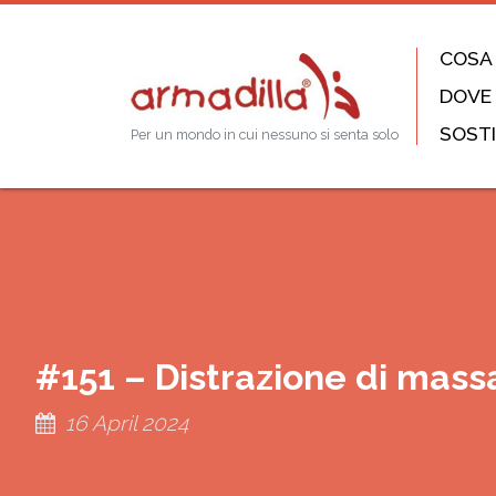
COSA
DOVE
SOSTI
Per un mondo in cui nessuno si senta solo
#151 – Distrazione di mass
16 April 2024