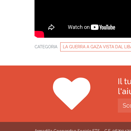
CATEGORIA
LA GUERRA A GAZA VISTA DAL LI
Il 
l'a
Sc