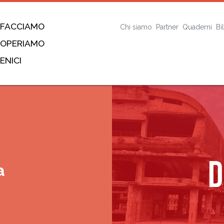
 FACCIAMO
Chi siamo
Partner
Quaderni
Bi
 OPERIAMO
ENICI
a