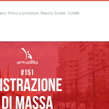
lanci
Policy e procedure
Bilancio Sociale
Contatti