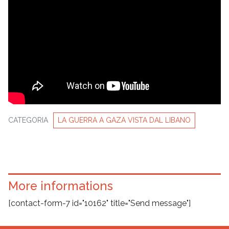
CATEGORIA
LA GUERRA A GAZA VISTA DAL LIBANO
More informations
[contact-form-7 id="10162" title="Send message"]