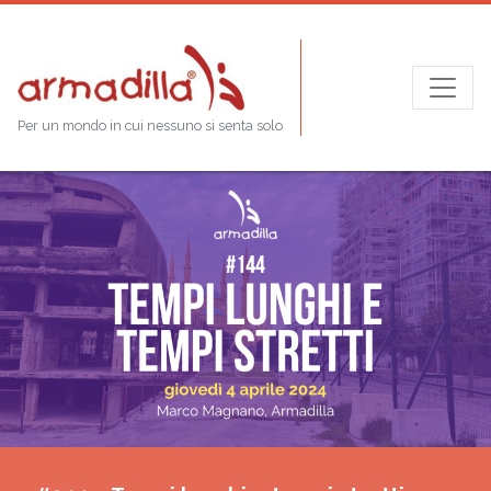
Per un mondo in cui nessuno si senta solo