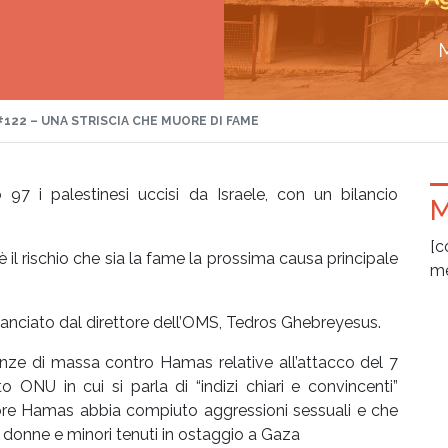
#122 – UNA STRISCIA CHE MUORE DI FAME
7 i palestinesi uccisi da Israele, con un bilancio
M
[c
 il rischio che sia la fame la prossima causa principale
me
ilanciato dal direttore dell’OMS, Tedros Ghebreyesus.
lenze di massa contro Hamas relative all’attacco del 7
 ONU in cui si parla di “indizi chiari e convincenti”
obre Hamas abbia compiuto aggressioni sessuali e che
 donne e minori tenuti in ostaggio a Gaza