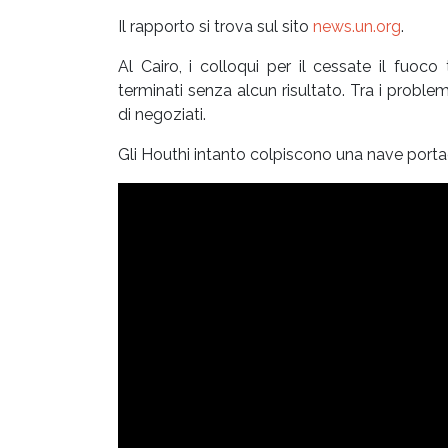
Il rapporto si trova sul sito
news.un.org
.
Al Cairo, i colloqui per il cessate il fuoc
terminati senza alcun risultato. Tra i proble
di negoziati.
Gli Houthi intanto colpiscono una nave porta