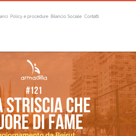
lanci
Policy e procedure
Bilancio Sociale
Contatti