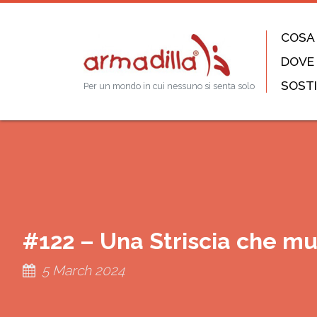
COSA
DOVE
SOSTI
Per un mondo in cui nessuno si senta solo
#122 – Una Striscia che m
5 March 2024