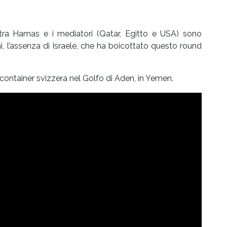
o tra Hamas e i mediatori (Qatar, Egitto e USA) sono
mi, l’assenza di Israele, che ha boicottato questo round
container svizzera nel Golfo di Aden, in Yemen.