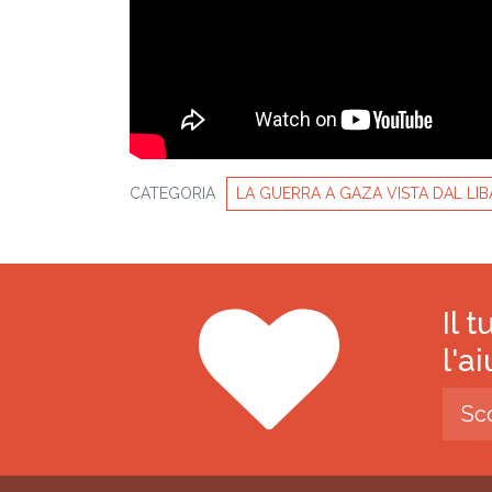
CATEGORIA
LA GUERRA A GAZA VISTA DAL LI
Il 
l'a
Sc