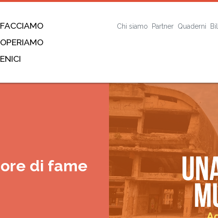
 FACCIAMO
Chi siamo
Partner
Quaderni
Bi
 OPERIAMO
ENICI
uore di fame