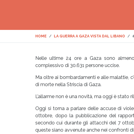
HOME
LA GUERRA A GAZA VISTA DAL LIBANO
Nelle ultime 24 ore a Gaza sono almeno 9
complessivo di 30.631 persone uccise.
Ma oltre ai bombardamenti e alle malattie, c’è
di morte nella Striscia di Gaza.
L’allarme non è una novità, ma oggi è stato r
Oggi si torna a parlare delle accuse di vio
ottobre, dopo la pubblicazione del rapporto
secondo cui durante gli attacchi del 7 ott
queste siano avvenute anche nei confronti di