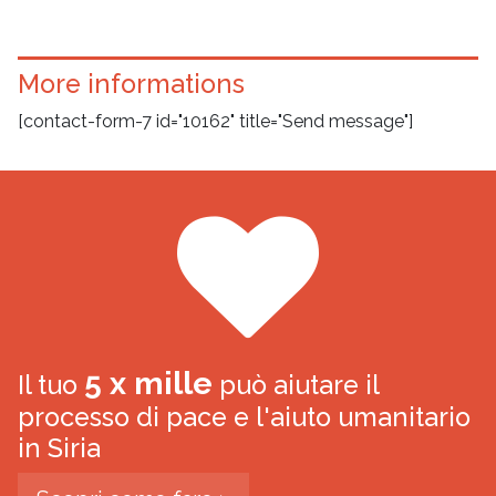
More informations
[contact-form-7 id="10162" title="Send message"]
5 x mille
Il tuo
può aiutare il
processo di pace e l'aiuto umanitario
in Siria