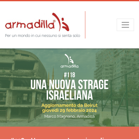
Per un mondo in cui nessuno si senta solo