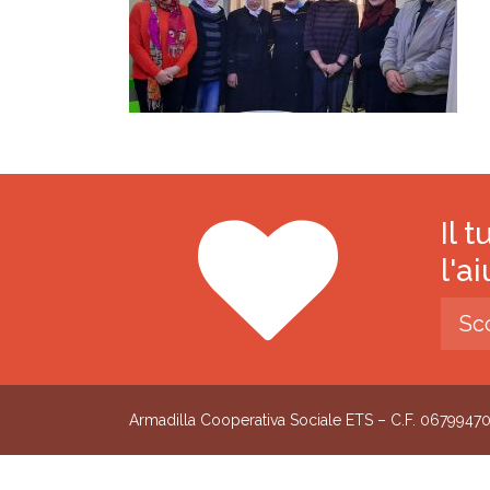
Il 
l'a
Sc
Armadilla Cooperativa Sociale ETS – C.F. 0679947