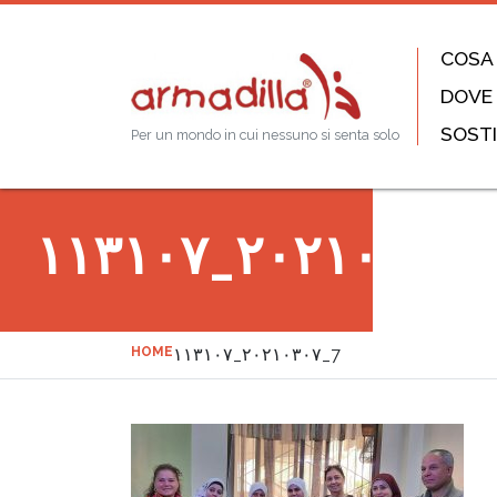
COSA
DOVE
SOSTI
Per un mondo in cui nessuno si senta solo
٢٠٢١٠٣٠٧_
HOME
٢٠٢١٠٣٠٧_١١٣١٠٧_7